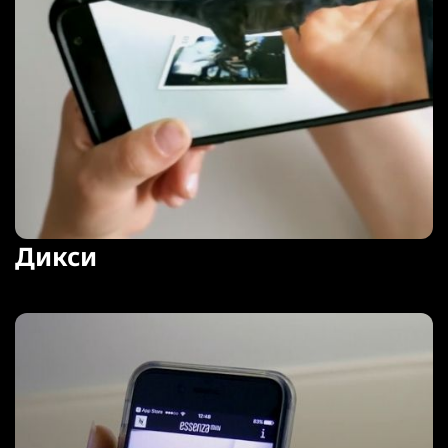
Дикси