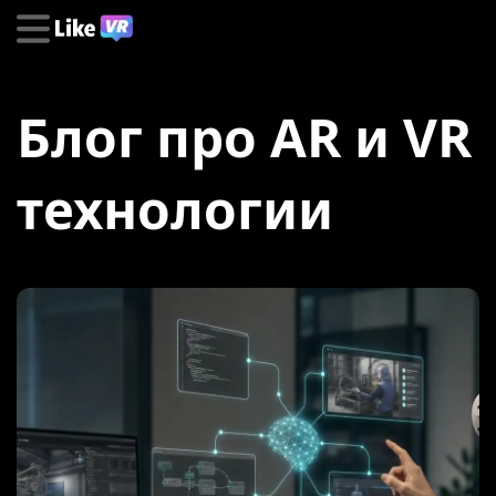
Блог про AR и VR
технологии