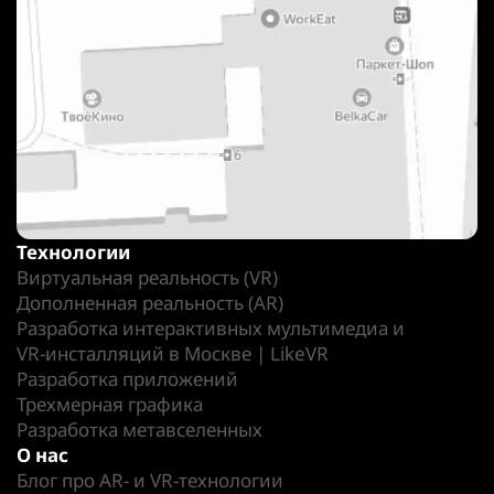
Технологии
Виртуальная реальность (VR)
Дополненная реальность (AR)
Разработка интерактивных мультимедиа и
VR-инсталляций в Москве | LikeVR
Разработка приложений
Трехмерная графика
Разработка метавселенных
О нас
Блог про AR- и VR-технологии