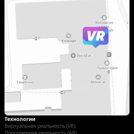
Технологии
Виртуальная реальность (VR)
Дополненная реальность (AR)