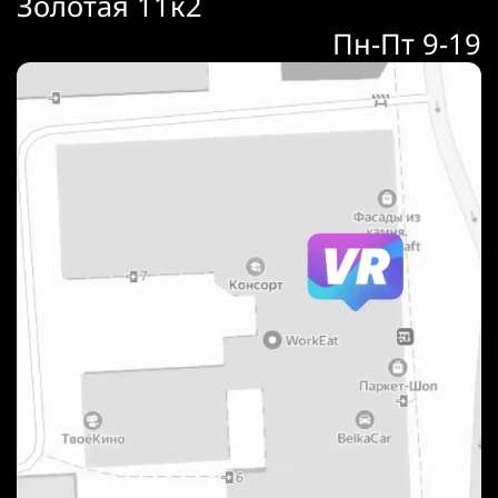
Золотая 11к2
Пн-Пт 9-19