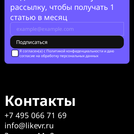
рассылку, чтобы получать 1
статью в месяц
Я согласен(а) с
Политикой конфиденциальности
и даю
согласие на обработку персональных данных
Контакты
+7 495 066 71 69
info@likevr.ru