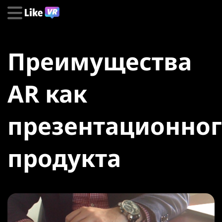
Преимущества
AR как
презентационно
продукта