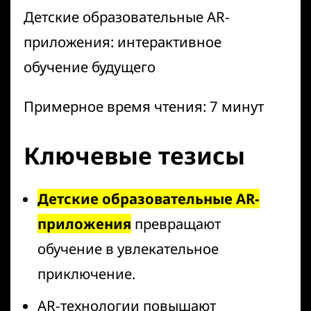
Детские образовательные AR-
приложения: интерактивное
обучение будущего
Примерное время чтения: 7 минут
Ключевые тезисы
Детские образовательные AR-
приложения
превращают
обучение в увлекательное
приключение.
AR-технологии повышают