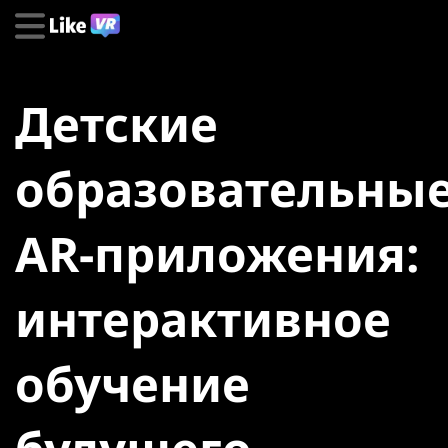
Детские
образовательны
AR-приложения:
интерактивное
обучение