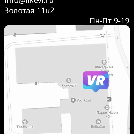
Золотая 11к2
Пн-Пт 9-19