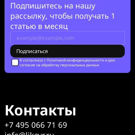
Подпишитесь на нашу
рассылку, чтобы получать 1
статью в месяц
Я согласен(а) с
Политикой конфиденциальности
и даю
согласие на обработку персональных данных
Контакты
+7 495 066 71 69
info@likevr.ru