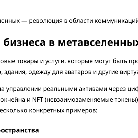
еленных
—
революция в области коммуникаций,
 бизнеса в метавселенны
вые товары и услуги, которые могут быть пр
 здания, одежду для аватаров и другие вирт
а управлении реальными активами через ци
окчейна и NFT (невзаимозаменяемые токены)
несколько конкретных примеров:
остранства