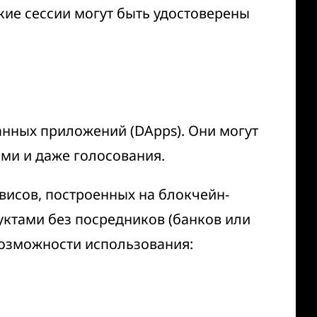
кие сессии могут быть удостоверены
анных приложений (DApps). Они могут
ми и даже голосования.
висов, построенных на блокчейн-
ктами без посредников (банков или
возможности использования: