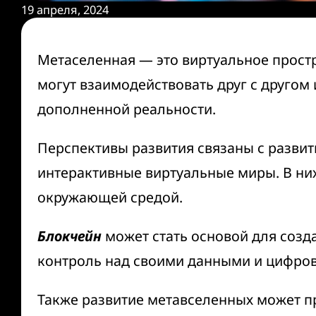
19 апреля, 2024
Метаселенная
—
это виртуальное простр
могут взаимодействовать друг с другом
дополненной реальности.
Перспективы развития связаны с развит
интерактивные виртуальные миры. В них
окружающей средой.
Блокчейн
может стать основой для созд
контроль над своими данными и цифро
Также развитие метавселенных может п