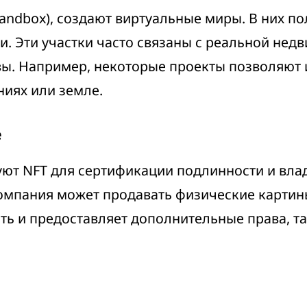
andbox), создают виртуальные миры. В них по
и. Эти участки часто связаны с реальной не
вы. Например, некоторые проекты позволяют 
ниях или земле.
е
уют NFT для сертификации подлинности и вл
компания может продавать физические картин
сть и предоставляет дополнительные права, т