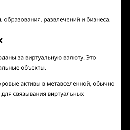
 образования, развлечений и бизнеса.
х
оданы за виртуальную валюту. Это
уальные объекты.
фровые активы в метавселенной, обычно
 для связывания виртуальных