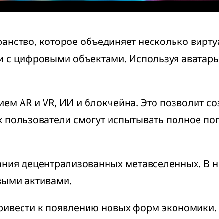
анство, которое объединяет несколько вирту
 и с цифровыми объектами. Используя аватары
ием AR и VR, ИИ и блокчейна.
Это позволит со
 пользователи смогут испытывать полное по
ания децентрализованных метавселенных. В н
выми активами.
ривести к появлению новых форм экономики.