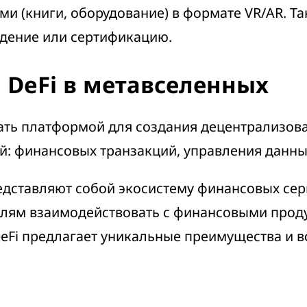
 (книги, оборудование) в формате VR/AR. Та
дение или сертификацию.
 DeFi в метавселенных
тать платформой для создания децентрализов
й: финансовых транзакций, управления данны
едставляют собой экосистему финансовых сер
елям взаимодействовать с финансовыми проду
DeFi предлагает уникальные преимущества и 