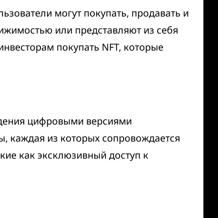
льзователи могут покупать, продавать и
движимостью или представляют из себя
инвесторам покупать NFT, которые
адения цифровыми версиями
ы, каждая из которых сопровождается
акие как эксклюзивный доступ к