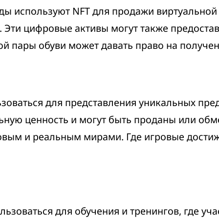
ы используют NFT для продажи виртуальной 
 Эти цифровые активы могут также предостав
ой пары обуви может давать право на получен
ьзоваться для представления уникальных пред
ьную ценность и могут быть проданы или обм
вым и реальным мирами. Где игровые достиж
ьзоваться для обучения и тренингов, где уча