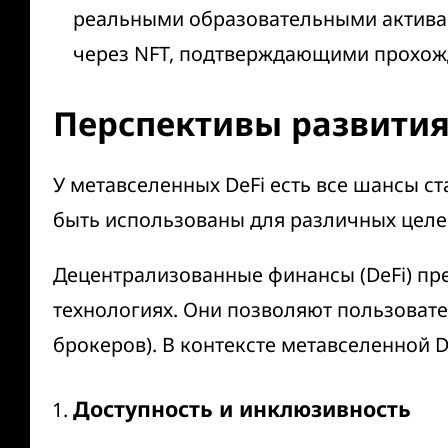
реальными образовательными активами
через NFT, подтверждающими прохож
Перспективы развития
У метавселенных DeFi есть все шансы с
быть использованы для различных целе
Децентрализованные финансы (DeFi) пр
технологиях. Они позволяют пользоват
брокеров). В контексте метавселенной 
Доступность и инклюзивность