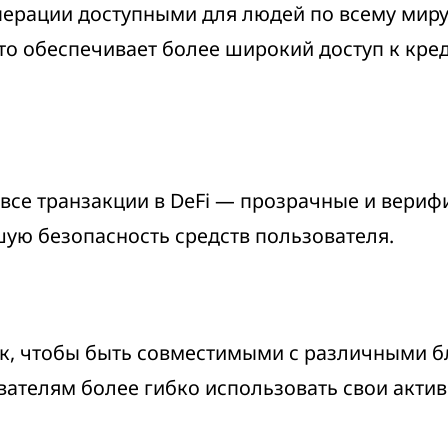
ерации доступными для людей по всему миру. 
о обеспечивает более широкий доступ к кред
се транзакции в DeFi
—
прозрачные и верифи
ую безопасность средств пользователя.
к, чтобы быть совместимыми с различными б
ателям более гибко использовать свои актив