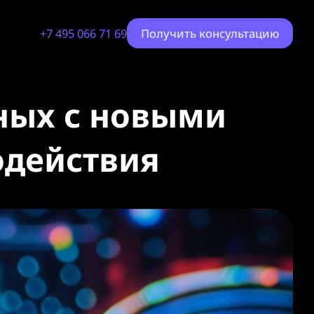
+7 495 066 71 69
Получить консультацию
ных с новыми
одействия