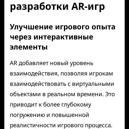
разработки AR-игр
Улучшение игрового опыта
через интерактивные
элементы
AR добавляет новый уровень
взаимодействия, позволяя игрокам
взаимодействовать с виртуальными
объектами в реальном времени. Это
приводит к более глубокому
погружению и повышенной
реалистичности игрового процесса.