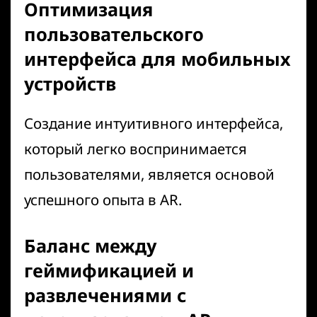
Оптимизация
пользовательского
интерфейса для мобильных
устройств
Создание интуитивного интерфейса,
который легко воспринимается
пользователями, является основой
успешного опыта в AR.
Баланс между
геймификацией и
развлечениями с