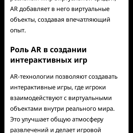
AR добавляет в него виртуальные
объекты, создавая впечатляющий
опыт.
Роль AR в создании
интерактивных игр
AR-технологии позволяют создавать
интерактивные игры, где игроки
взаимодействуют с виртуальными
объектами внутри реального мира.
Это улучшает общую атмосферу
развлечений и делает игровой