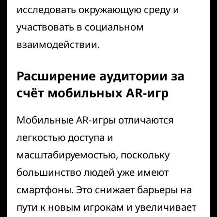
исследовать окружающую среду и
участвовать в социальном
взаимодействии.
Расширение аудитории за
счёт мобильных AR-игр
Мобильные AR-игры отличаются
легкостью доступа и
масштабируемостью, поскольку
большинство людей уже имеют
смартфоны. Это снижает барьеры на
пути к новым игрокам и увеличивает