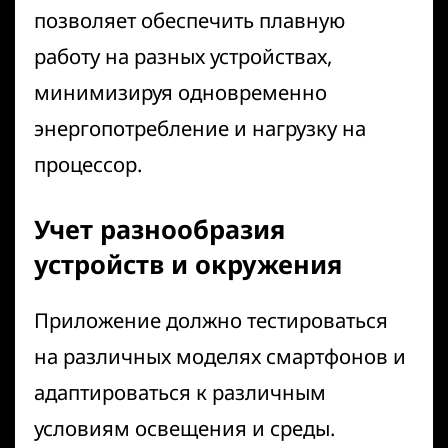
позволяет обеспечить плавную
работу на разных устройствах,
минимизируя одновременно
энергопотребление и нагрузку на
процессор.
Учет разнообразия
устройств и окружения
Приложение должно тестироваться
на различных моделях смартфонов и
адаптироваться к различным
условиям освещения и среды.