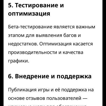
5. Тестирование и
оптимизация
Бета-тестирование является важным
этапом для выявления багов и
недостатков. Оптимизация касается
производительности и качества
графики.
6. Внедрение и поддержка
Публикация игры и её поддержка на
основе отзывов пользователей —