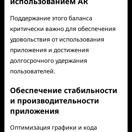
использованием AR
Поддержание этого баланса
критически важно для обеспечения
удовольствия от использования
приложения и достижения
долгосрочного удержания
пользователей.
Обеспечение стабильности
и производительности
приложения
Оптимизация графики и кода