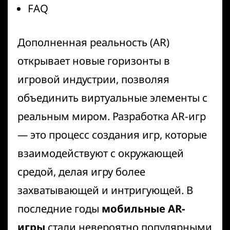
FAQ
Дополненная реальность (AR)
открывает новые горизонты в
игровой индустрии, позволяя
объединить виртуальные элементы с
реальным миром. Разработка AR-игр
— это процесс создания игр, которые
взаимодействуют с окружающей
средой, делая игру более
захватывающей и интригующей. В
последние годы
мобильные AR-
игры
стали невероятно популярными