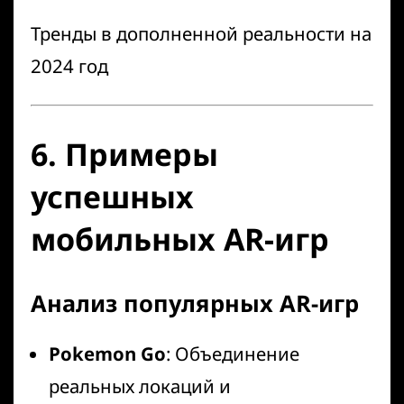
Тренды в дополненной реальности на
2024 год
6. Примеры
успешных
мобильных AR-игр
Анализ популярных AR-игр
Pokemon Go
: Объединение
реальных локаций и