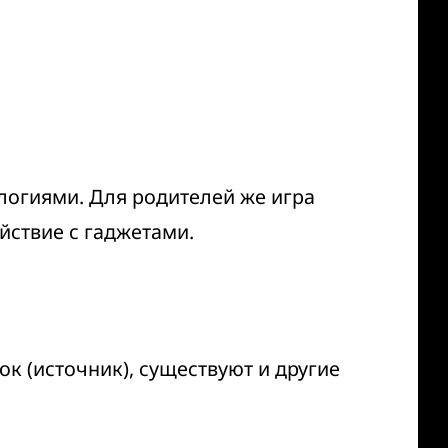
логиями. Для родителей же игра
ствие с гаджетами.
ок (
источник
), существуют и другие