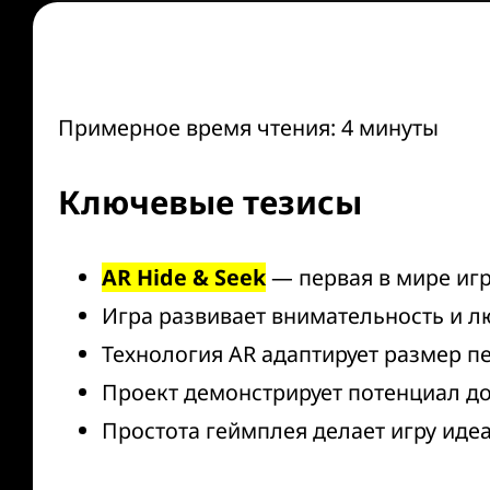
Примерное время чтения: 4 минуты
Ключевые тезисы
AR Hide & Seek
— первая в мире игр
Игра развивает внимательность и л
Технология AR адаптирует размер п
Проект демонстрирует потенциал до
Простота геймплея делает игру иде