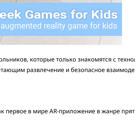
льников, которые только знакомятся с техно
етающим развлечение и безопасное взаимодей
к первое в мире AR-приложение в жанре прят