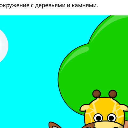
 окружение с деревьями и камнями.