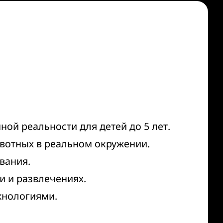
ой реальности для детей до 5 лет.
ивотных в реальном окружении.
вания.
и и развлечениях.
хнологиями.