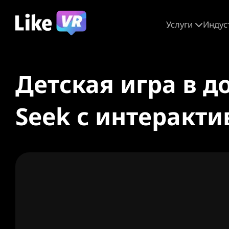
Услуги
Индус
Детская игра в д
Seek с интеракт