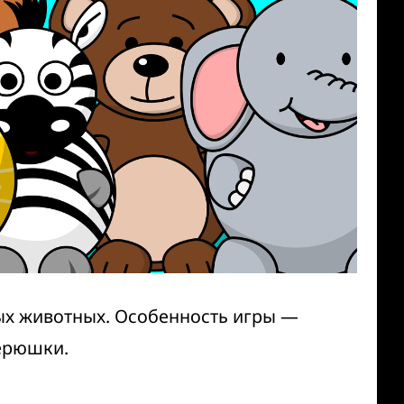
ных животных. Особенность игры —
ерюшки.