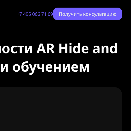
+7 495 066 71 69
Получить консультацию
ости AR Hide and
 и обучением