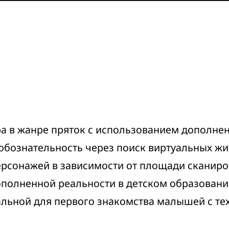
а в жанре пряток с использованием дополненн
юбознательность через поиск виртуальных ж
ерсонажей в зависимости от площади сканиро
полненной реальности в детском образовани
альной для первого знакомства малышей с те