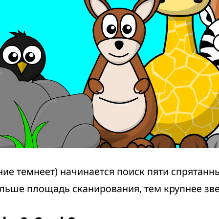
ние темнеет) начинается поиск пяти спрятан
льше площадь сканирования, тем крупнее зв