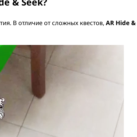
de & Seek?
тия. В отличие от сложных квестов,
AR Hide &