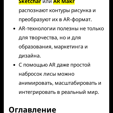
Sketchar
или
AR Makr
распознают контуры рисунка и
преобразуют их в AR-формат.
AR-технологии полезны не только
для творчества, но и для
образования, маркетинга и
дизайна.
С помощью AR даже простой
набросок лисы можно
анимировать, масштабировать и
интегрировать в реальный мир.
Оглавление