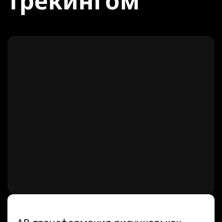
трекингом