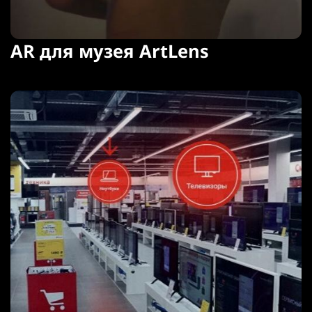
AR для музея ArtLens