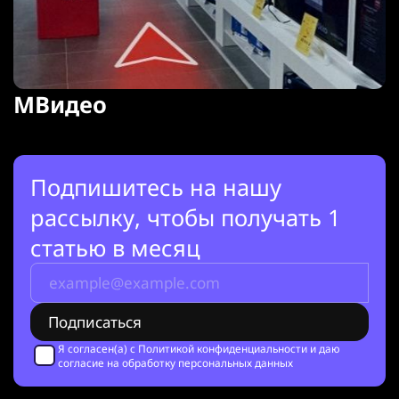
МВидео
Подпишитесь на нашу
рассылку, чтобы получать 1
статью в месяц
Я согласен(а) с
Политикой конфиденциальности
и даю
согласие на обработку персональных данных