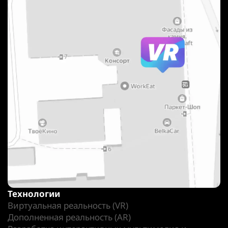
Технологии
Виртуальная реальность (VR)
Дополненная реальность (AR)