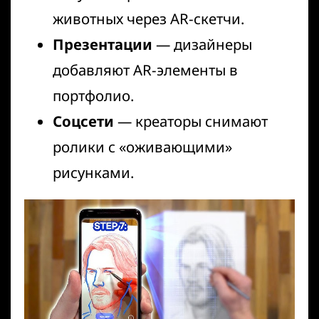
животных через AR-скетчи.
Презентации
— дизайнеры
добавляют AR-элементы в
портфолио.
Соцсети
— креаторы снимают
ролики с «оживающими»
рисунками.