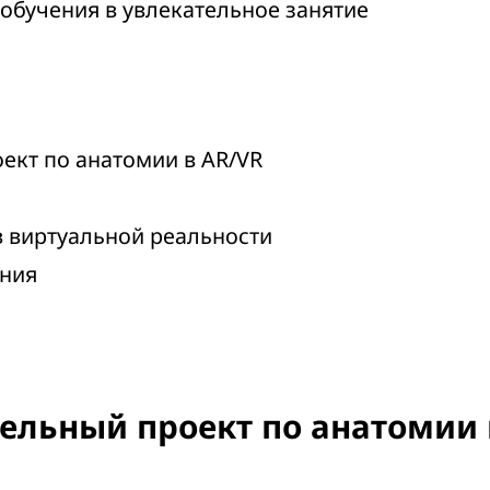
обучения в увлекательное занятие
кт по анатомии в AR/VR
в виртуальной реальности
ния
льный проект по анатомии 