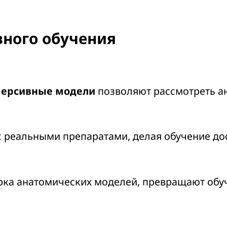
ного обучения
ерсивные модели
позволяют рассмотреть а
с реальными препаратами, делая обучение до
рка анатомических моделей, превращают обуч