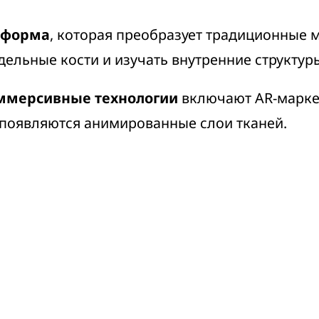
тформа
, которая преобразует традиционные 
ельные кости и изучать внутренние структуры
ммерсивные технологии
включают AR-марке
появляются анимированные слои тканей.