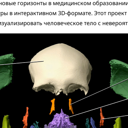
овые горизонты в медицинском образовании,
ры в интерактивном 3D-формате. Этот проект
изуализировать человеческое тело с невероя