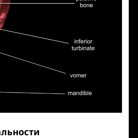
альности