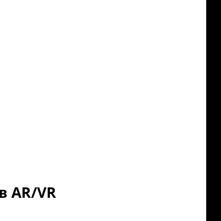
в AR/VR