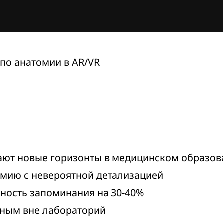
по анатомии в AR/VR
ют новые горизонты в медицинском образов
омию с невероятной детализацией
ость запоминания на 30-40%
пным вне лабораторий