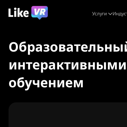
Услуги
Индус
Образовательный
интерактивными
обучением