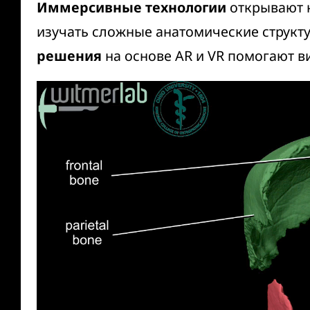
Иммерсивные технологии
открывают н
изучать сложные анатомические структу
решения
на основе AR и VR помогают в