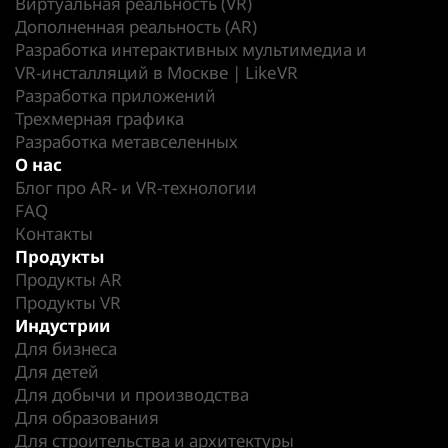
Виртуальная реальность (VR)
Дополненная реальность (AR)
Разработка интерактивных мультимедиа и
VR-инсталляций в Москве | LikeVR
Разработка приложений
Трехмерная графика
Разработка метавселенных
О нас
Блог про AR- и VR-технологии
FAQ
Контакты
Продукты
Продукты AR
Продукты VR
Индустрии
Для бизнеса
Для детей
Для добычи и производства
Для образования
Для строительства и архитектуры