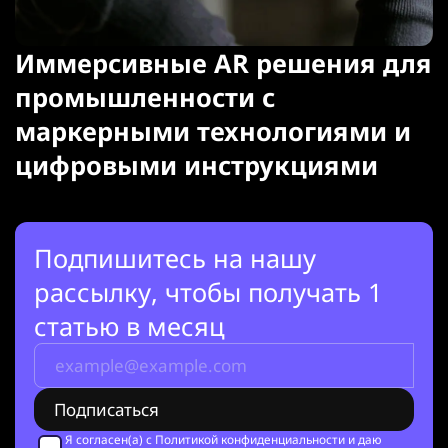
Иммерсивные AR решения для
промышленности с
маркерными технологиями и
цифровыми инструкциями
Подпишитесь на нашу
рассылку, чтобы получать 1
статью в месяц
Я согласен(а) с
Политикой конфиденциальности
и даю