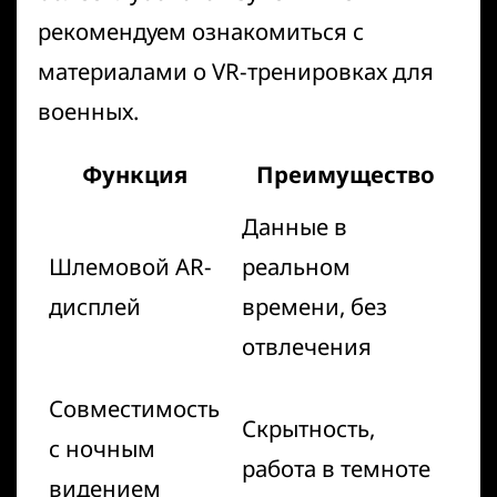
рекомендуем ознакомиться с
материалами о
VR-тренировках для
военных
.
Функция
Преимущество
Данные в
Шлемовой AR-
реальном
дисплей
времени, без
отвлечения
Совместимость
Скрытность,
с ночным
работа в темноте
видением