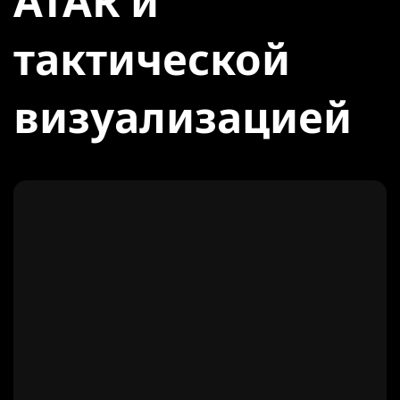
ATAR и
тактической
визуализацией