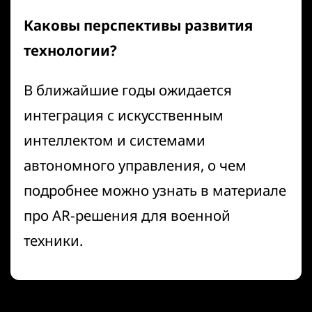
Каковы перспективы развития
технологии?
В ближайшие годы ожидается
интеграция с искусственным
интеллектом и системами
автономного управления, о чем
подробнее можно узнать в материале
про
AR-решения для военной
техники
.