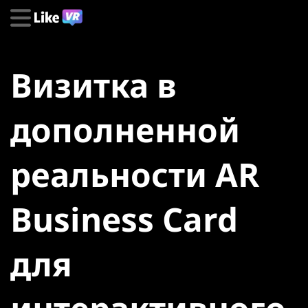
Визитка в
дополненной
реальности AR
Business Card
для