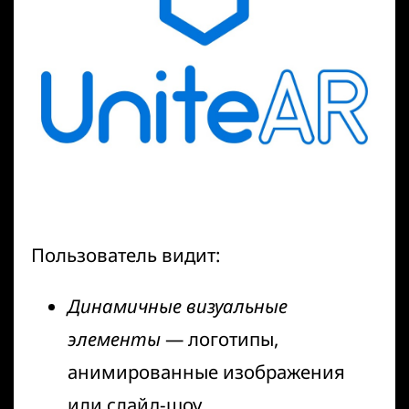
Пользователь видит:
Динамичные визуальные
элементы
— логотипы,
анимированные изображения
или слайд-шоу