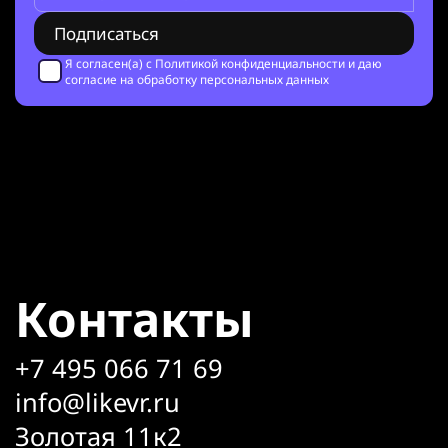
Я согласен(а) с
Политикой конфиденциальности
и даю
согласие на обработку персональных данных
Контакты
+7 495 066 71 69
info@likevr.ru
Золотая 11к2