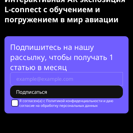
L-connect с обучением и
погружением в мир авиации
Подпишитесь на нашу
рассылку, чтобы получать 1
статью в месяц
Я согласен(а) с
Политикой конфиденциальности
и даю
согласие на обработку персональных данных