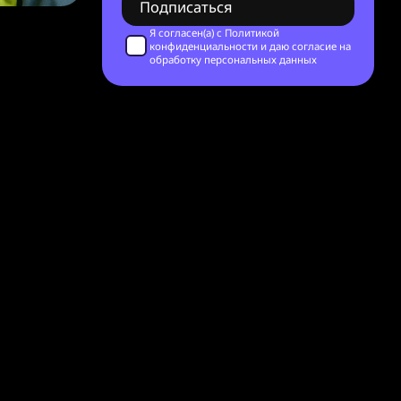
Я согласен(а) с
Политикой
конфиденциальности
и даю согласие на
обработку персональных данных