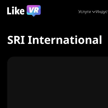
Услуги
Индус
SRI International