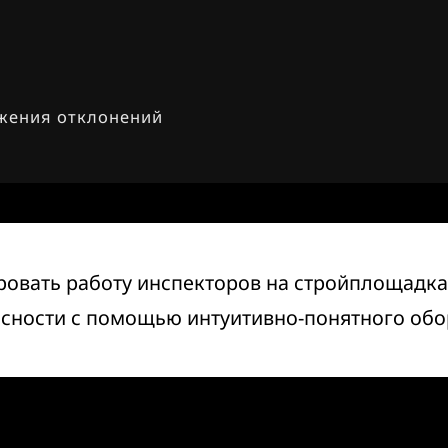
ужения отклонений
вать работу инспекторов на стройплощадках
сности с помощью интуитивно-понятного обор