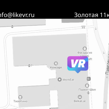
nfo@likevr.ru
Золотая 11