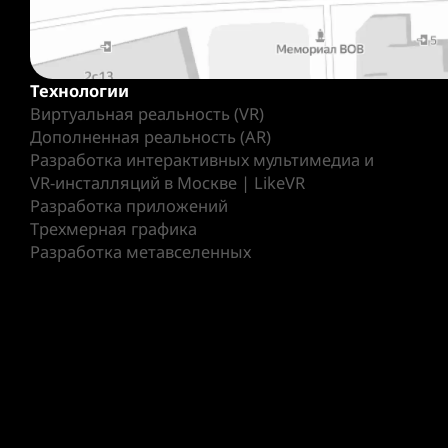
Технологии
Виртуальная реальность (VR)
Дополненная реальность (AR)
Разработка интерактивных мультимедиа и
VR-инсталляций в Москве | LikeVR
Разработка приложений
Трехмерная графика
Разработка метавселенных