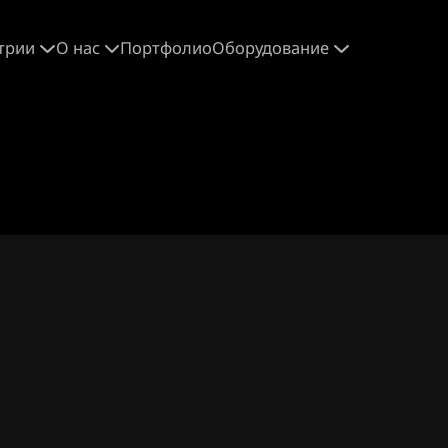
трии
О нас
Портфолио
Оборудование