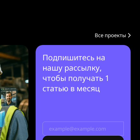
Все проекты
Подпишитесь на
нашу рассылку,
чтобы получать 1
статью в месяц