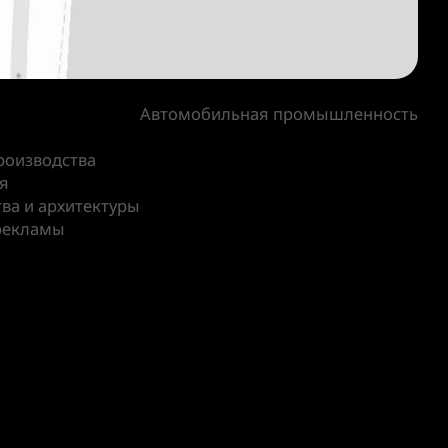
Автомобильная промышленность
роизводства
я
ва и архитектуры
рекламы