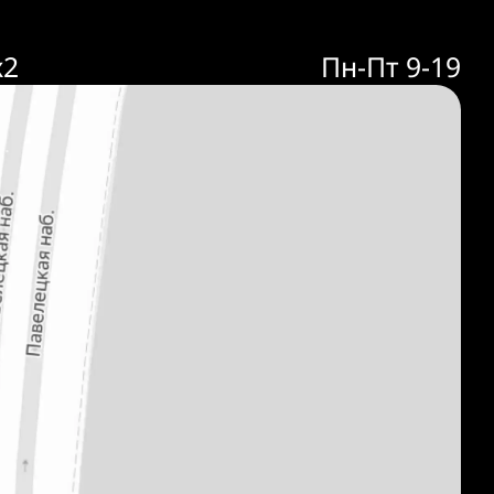
к2
Пн-Пт 9-19