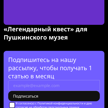
«Легендарный квест» для
Пушкинского музея
Подпишитесь на нашу
рассылку, чтобы получать 1
статью в месяц
Я согласен(а) с
Политикой конфиденциальности
и даю
согласие на обработку персональных данных