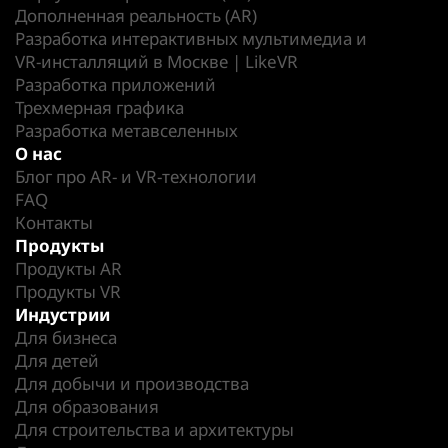
Дополненная реальность (AR)
Разработка интерактивных мультимедиа и
VR-инсталляций в Москве | LikeVR
Разработка приложений
Трехмерная графика
Разработка метавселенных
О нас
Блог про AR- и VR-технологии
FAQ
Контакты
Продукты
Продукты AR
Продукты VR
Индустрии
Для бизнеса
Для детей
Для добычи и производства
Для образования
Для строительства и архитектуры