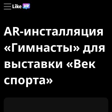
AR-инсталляция
«Гимнасты» для
выставки «Век
спорта»