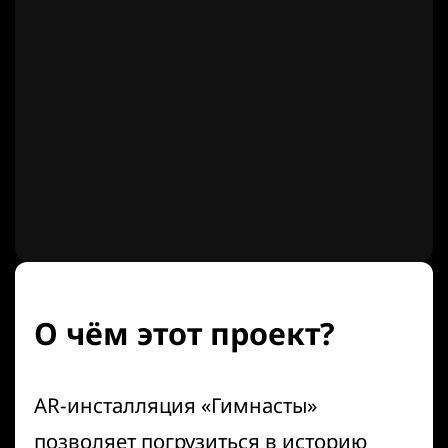
О чём этот проект?
AR-инсталляция «Гимнасты»
позволяет погрузиться в историю