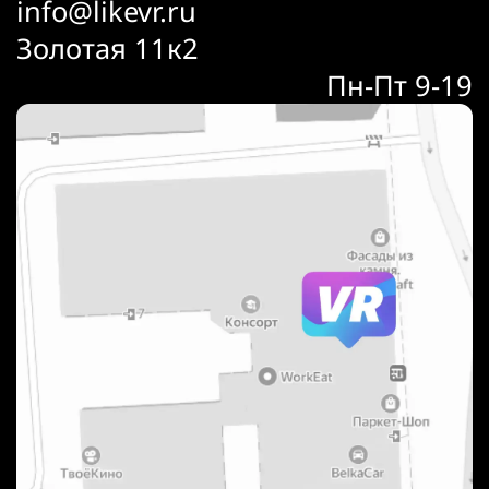
info@likevr.ru
Золотая 11к2
Пн-Пт 9-19