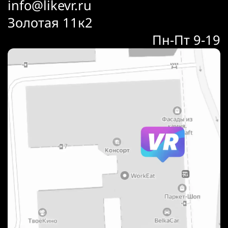
info@likevr.ru
Золотая 11к2
Пн-Пт 9-19