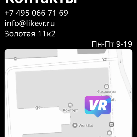
+7 495 066 71 69
info@likevr.ru
Золотая 11к2
Пн-Пт 9-19