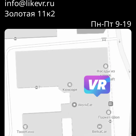
info@likevr.ru
Золотая 11к2
Пн-Пт 9-19