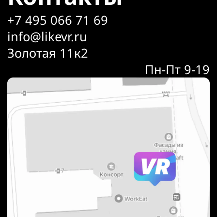
+7 495 066 71 69
info@likevr.ru
Золотая 11к2
Пн-Пт 9-19