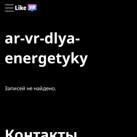
ar-vr-dlya-
energetyky
Записей не найдено.
Контакты