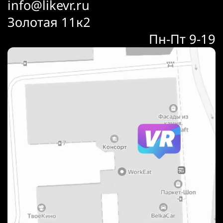
info@likevr.ru
Золотая 11к2
Пн-Пт 9-19