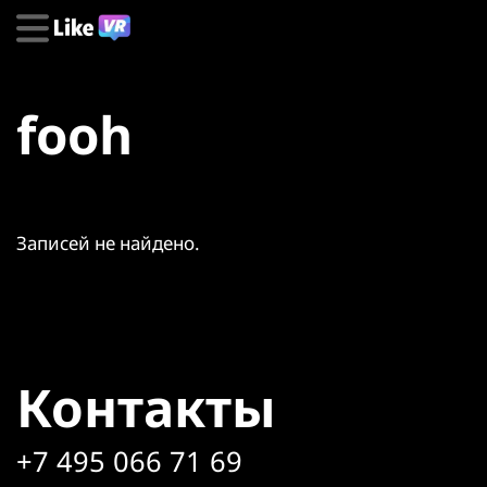
fooh
Записей не найдено.
Контакты
+7 495 066 71 69