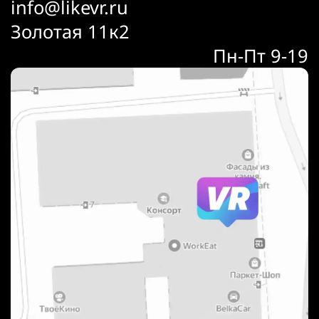
info@likevr.ru
Золотая 11к2
Пн-Пт 9-19