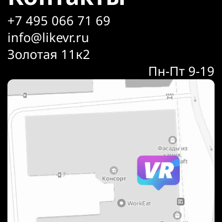
+7 495 066 71 69
info@likevr.ru
Золотая 11к2
Пн-Пт 9-19