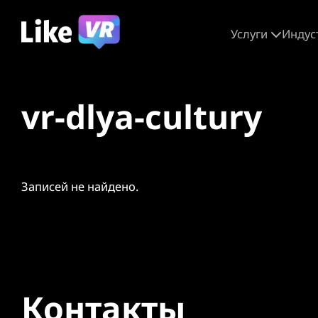
Услуги
Индус
vr-dlya-cultury
Записей не найдено.
Контакты