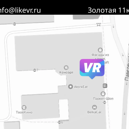
nfo@likevr.ru
Золотая 11