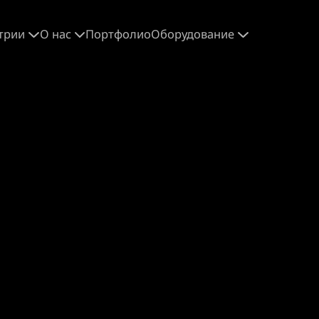
трии
О нас
Портфолио
Оборудование