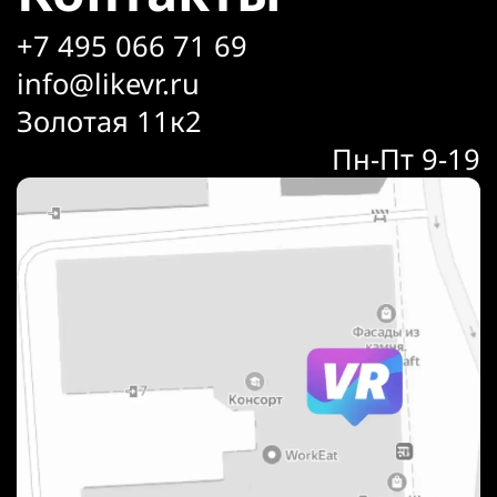
+7 495 066 71 69
info@likevr.ru
Золотая 11к2
Пн-Пт 9-19