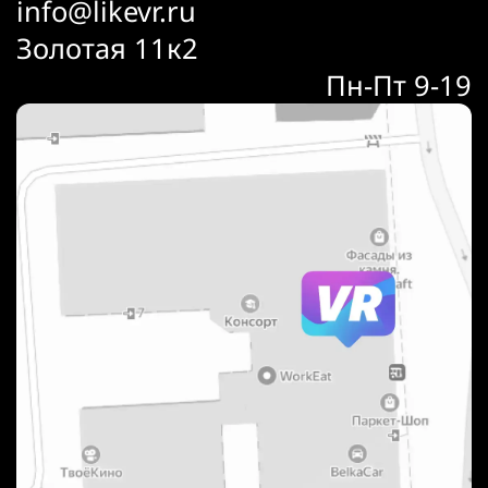
info@likevr.ru
Золотая 11к2
Пн-Пт 9-19