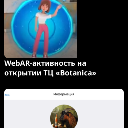
WebAR-активность на
открытии ТЦ «Botanica»