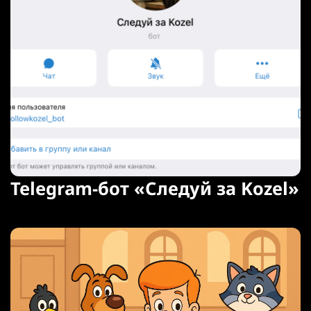
Telegram-бот «Следуй за Kozel»