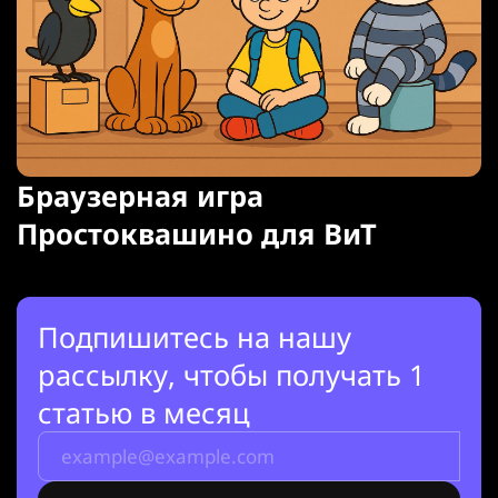
Браузерная игра
Простоквашино для ВиТ
Подпишитесь на нашу
рассылку, чтобы получать 1
статью в месяц