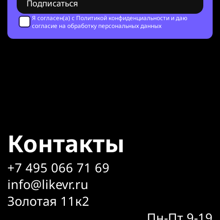
Я согласен(а) с
Политикой конфиденциальности
и даю
согласие на обработку персональных данных
Контакты
+7 495 066 71 69
info@likevr.ru
Золотая 11к2
Пн-Пт 9-19