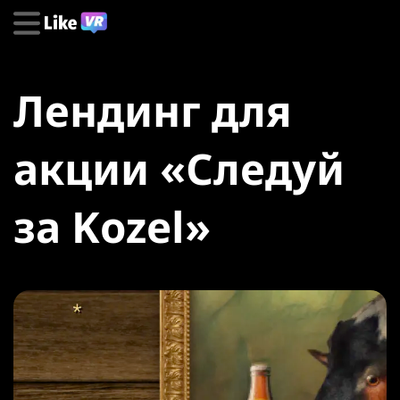
Лендинг для
акции «Следуй
за Kozel»