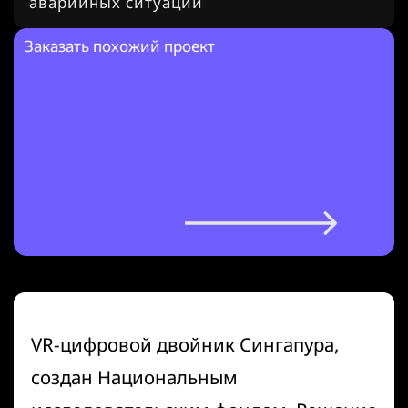
аварийных ситуаций
Заказать похожий проект
VR-цифровой двойник Сингапура,
создан Национальным