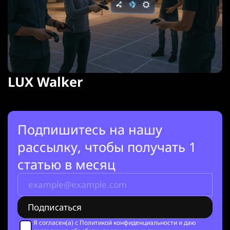
LUX Walker
Подпишитесь на нашу
рассылку, чтобы получать 1
статью в месяц
Я согласен(а) с
Политикой конфиденциальности
и даю