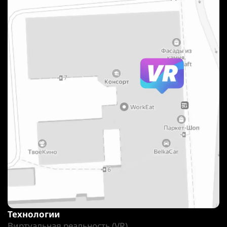
Технологии
Виртуальная реальность (VR)