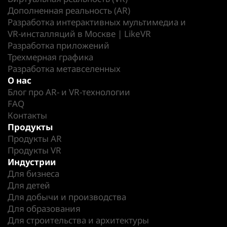
Дополненная реальность (AR)
Разработка интерактивных мультимедиа и
VR-инсталляций в Москве | LikeVR
Разработка приложений
Трехмерная графика
Разработка метавселенных
О нас
Блог про AR- и VR-технологии
FAQ
Контакты
Продукты
Продукты AR
Продукты VR
Индустрии
Для бизнеса
Для детей
Для добычи и производства
Для образования
Для строительства и архитектуры