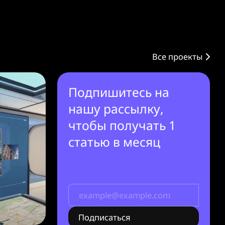
Все проекты
Подпишитесь на
нашу рассылку,
чтобы получать 1
статью в месяц