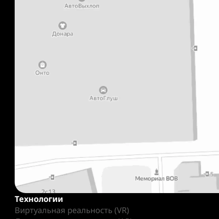
Технологии
Виртуальная реальность (VR)