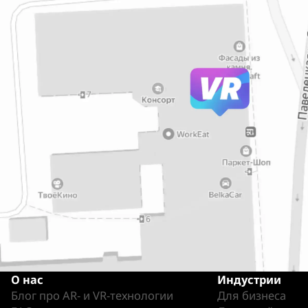
О нас
Индустрии
Блог про AR- и VR-технологии
Для бизнеса