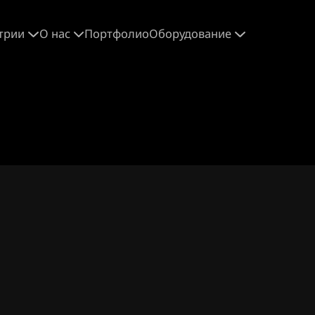
трии
О нас
Портфолио
Оборудование