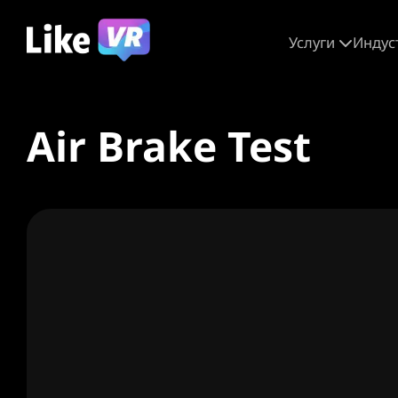
Услуги
Индус
Air Brake Test