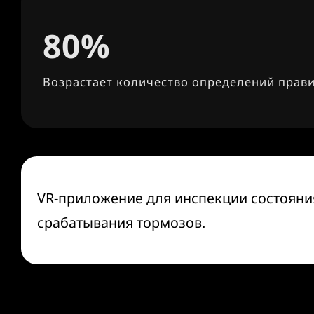
80%
Возрастает количество определений прав
VR-приложение для инспекции состояния
срабатывания тормозов.