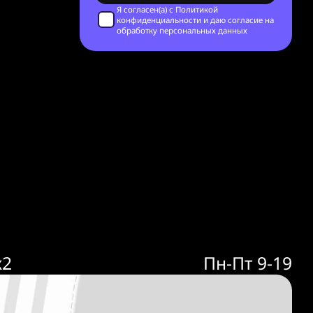
Я согласен(а) с
Политикой
конфиденциальности
и даю согласие на
обработку персональных данных
к2
Пн-Пт 9-19