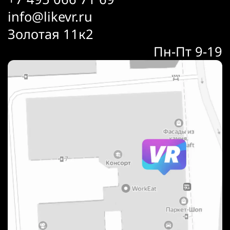
info@likevr.ru
Золотая 11к2
Пн-Пт 9-19