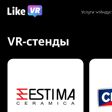
Услуги
Индус
VR-стенды