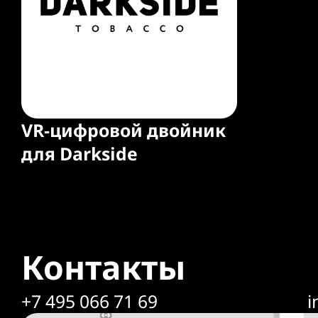
VR-цифровой двойник
для Darkside
Контакты
+7 495 066 71 69
i