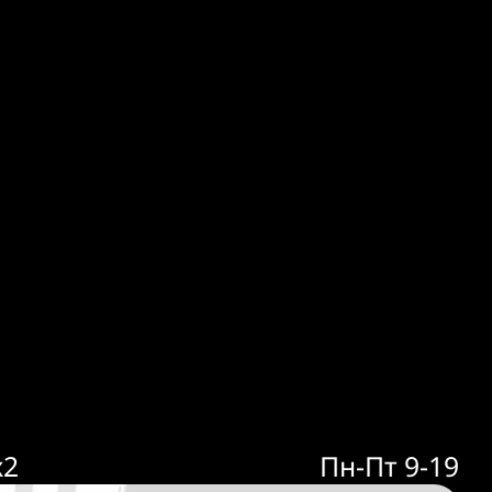
к2
Пн-Пт 9-19