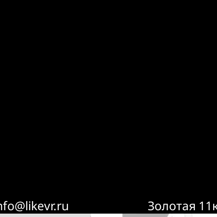
nfo@likevr.ru
Золотая 11