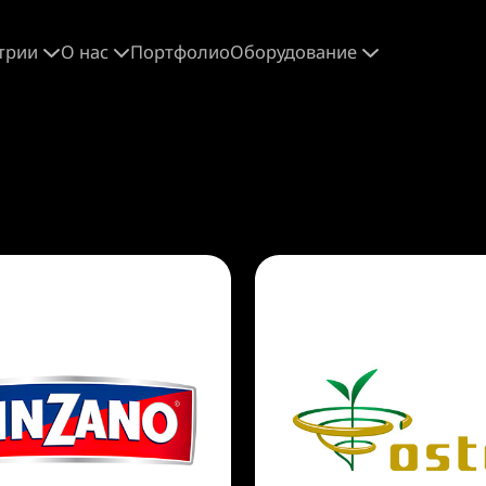
трии
О нас
Портфолио
Оборудование