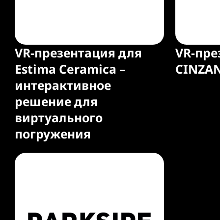
VR-презентация для
VR-пре
Estima Ceramica –
CINZA
интерактивное
решение для
виртуального
погружения