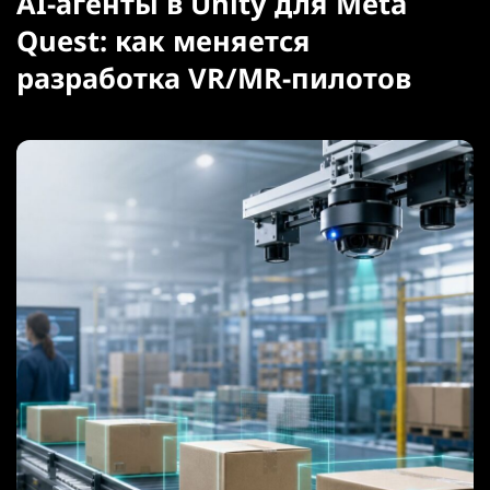
AI-агенты в Unity для Meta
Quest: как меняется
разработка VR/MR-пилотов