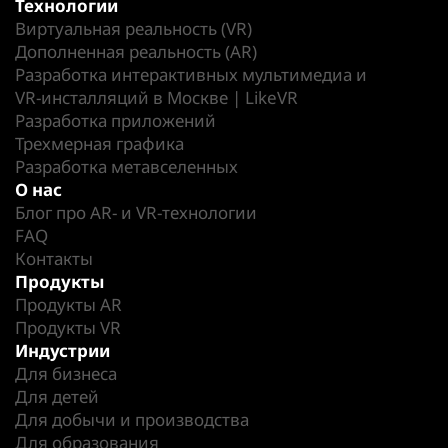
Технологии
Виртуальная реальность (VR)
Дополненная реальность (AR)
Разработка интерактивных мультимедиа и
VR-инсталляций в Москве | LikeVR
Разработка приложений
Трехмерная графика
Разработка метавселенных
О нас
Блог про AR- и VR-технологии
FAQ
Контакты
Продукты
Продукты AR
Продукты VR
Индустрии
Для бизнеса
Для детей
Для добычи и производства
Для образования