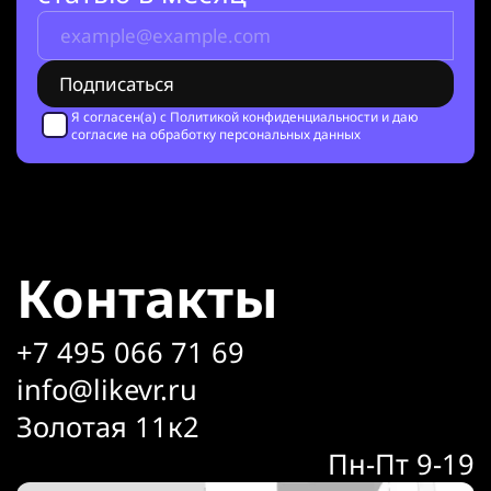
Я согласен(а) с
Политикой конфиденциальности
и даю
согласие на обработку персональных данных
Контакты
+7 495 066 71 69
info@likevr.ru
Золотая 11к2
Пн-Пт 9-19