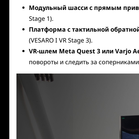
Модульный шасси с прямым при
Stage 1
).
Платформа с тактильной обратно
(
VESARO I VR Stage 3
).
VR-шлем Meta Quest 3 или Varjo A
повороты и следить за соперниками