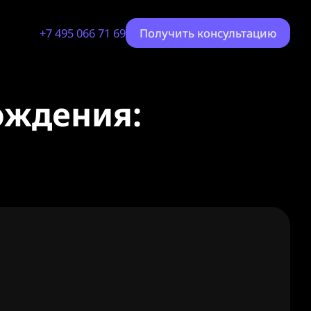
+7 495 066 71 69
Получить консультацию
ождения: