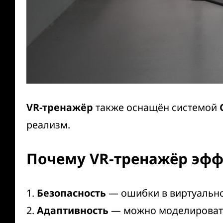
VR-тренажёр
также оснащён системой
реализм.
Почему VR-тренажёр эфф
1.
Безопасность
— ошибки в виртуальной
2.
Адаптивность
— можно моделировать