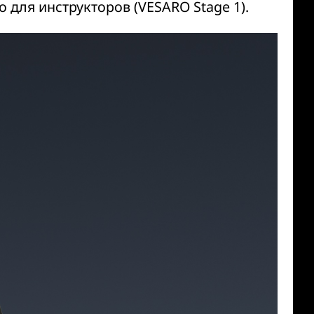
 для инструкторов (
VESARO Stage 1
).