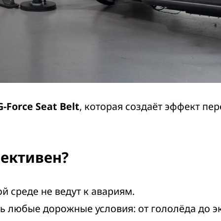
G-Force Seat Belt
, которая создаёт эффект пер
ективен?
 среде не ведут к авариям.
 любые дорожные условия: от гололёда до э