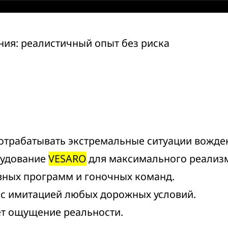
ния: реалистичный опыт без риска
отрабатывать экстремальные ситуации вожде
рудование
VESARO
для максимального реализ
вных программ и гоночных команд.
 с имитацией любых дорожных условий.
т ощущение реальности.