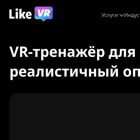
Услуги
Индус
VR-тренажёр для
реалистичный оп