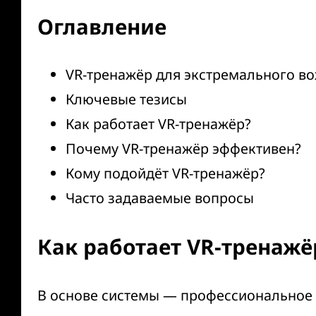
Оглавление
VR-тренажёр для экстремального в
Ключевые тезисы
Как работает VR-тренажёр?
Почему VR-тренажёр эффективен?
Кому подойдёт VR-тренажёр?
Часто задаваемые вопросы
Как работает VR-тренажё
В основе системы — профессиональное