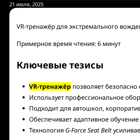
21 июля, 2025
VR-тренажёр для экстремального вожде
Примерное время чтения: 6 минут
Ключевые тезисы
VR-тренажёр
позволяет безопасно 
Использует профессиональное обо
Подходит для автошкол, корпорати
Обеспечивает адаптивное обучение
Технология
G-Force Seat Belt
усиливае