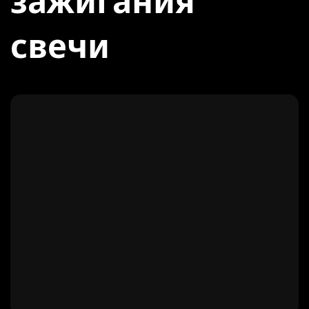
зажигания
свечи