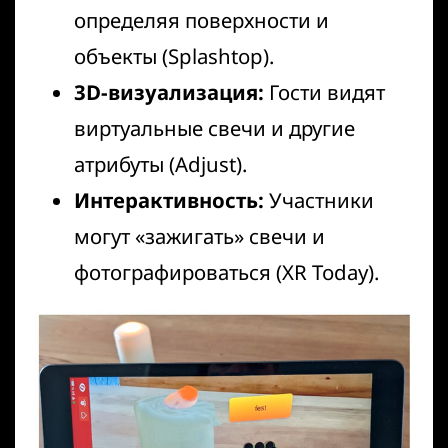
определяя поверхности и
объекты (
Splashtop
).
3D-визуализация:
Гости видят
виртуальные свечи и другие
атрибуты (
Adjust
).
Интерактивность:
Участники
могут «зажигать» свечи и
фотографироваться (
XR Today
).