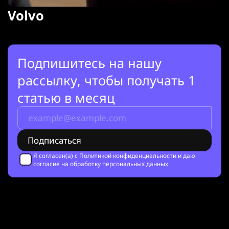
Volvo
Подпишитесь на нашу
рассылку, чтобы получать 1
статью в месяц
Я согласен(а) с
Политикой конфиденциальности
и даю
согласие на обработку персональных данных