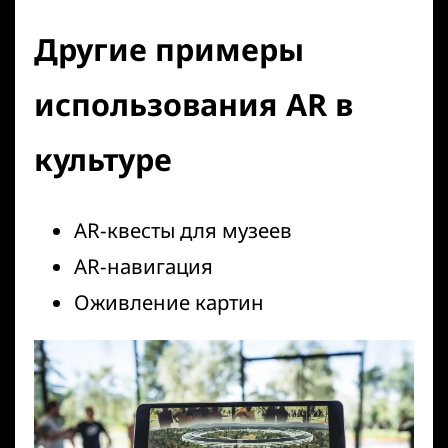
Другие примеры
использования AR в
культуре
AR-квесты для музеев
AR-навигация
Оживление картин