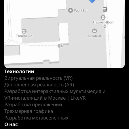
Технологии
Виртуальная реальность (VR)
Дополненная реальность (AR)
Разработка интерактивных мультимедиа и
VR-инсталляций в Москве | LikeVR
Разработка приложений
Трехмерная графика
Разработка метавселенных
О нас