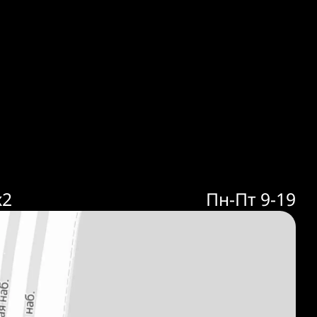
к2
Пн-Пт 9-19