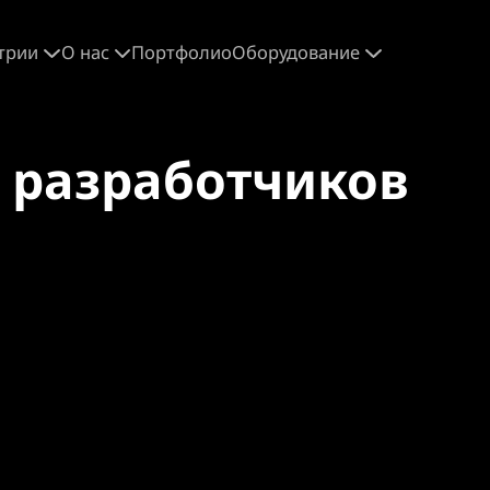
трии
О нас
Портфолио
Оборудование
 разработчиков