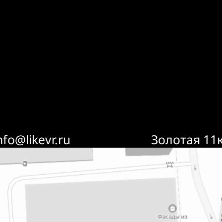
nfo@likevr.ru
Золотая 11