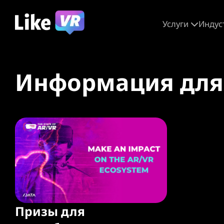
Услуги
Индус
Информация для
Призы для