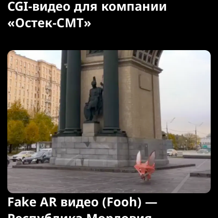
CGI-видео для компании
«Остек-СМТ»
Fake AR видео (Fooh) —