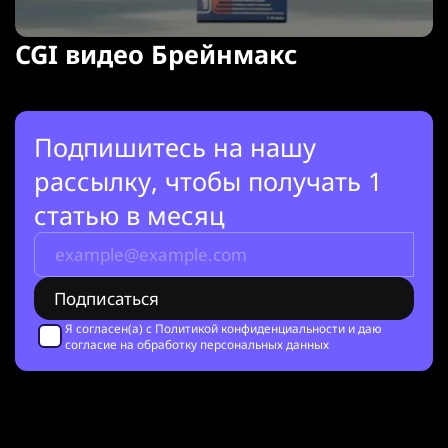
CGI видео Брейнмакс
Подпишитесь на нашу
рассылку, чтобы получать 1
статью в месяц
Я согласен(а) с
Политикой конфиденциальности
и даю
согласие на обработку персональных данных