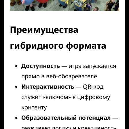
Преимущества
гибридного формата
Доступность
— игра запускается
прямо в веб-обозревателе
Интерактивность
— QR-код
служит «ключом» к цифровому
контенту
Образовательный потенциал
—
развивает логику и креативность