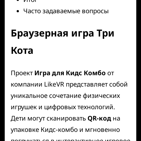
Часто задаваемые вопросы
Браузерная игра Три
Кота
Проект
Игра для Кидс Комбо
от
компании LikeVR представляет собой
уникальное сочетание физических
игрушек и цифровых технологий.
Дети могут сканировать
QR-код
на
упаковке Кидс-комбо и мгновенно
погружаться в интерактивное игровое