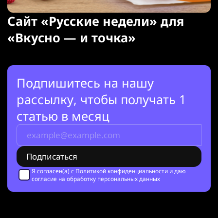
Сайт «Русские недели» для
«Вкусно — и точка»
Подпишитесь на нашу
рассылку, чтобы получать 1
статью в месяц
Я согласен(а) с
Политикой конфиденциальности
и даю
согласие на обработку персональных данных