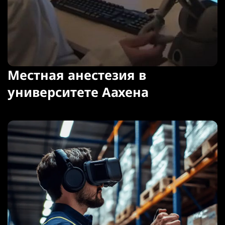
Местная анестезия в
университете Аахена