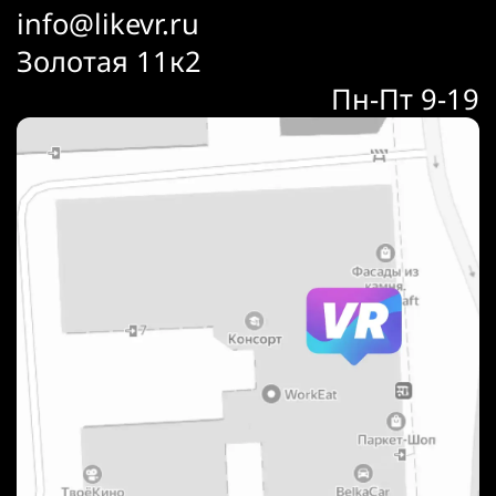
info@likevr.ru
Золотая 11к2
Пн-Пт 9-19