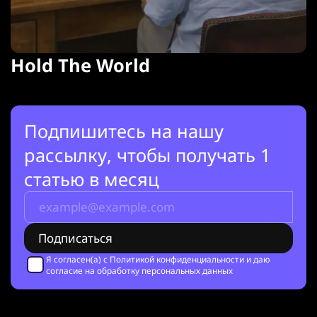
Hold The World
Подпишитесь на нашу
рассылку, чтобы получать 1
статью в месяц
Я согласен(а) с
Политикой конфиденциальности
и даю
согласие на обработку персональных данных