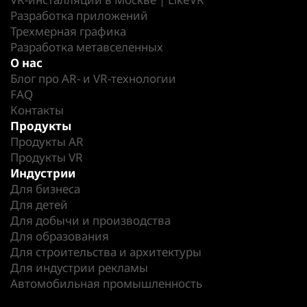
Разработка приложений
Трехмерная графика
Разработка метавселенных
О нас
Блог про AR- и VR-технологии
FAQ
Контакты
Продукты
Продукты AR
Продукты VR
Индустрии
Для бизнеса
Для детей
Для добычи и производства
Для образования
Для строительства и архитектуры
Для индустрии рекламы
Автомобильная промышленность