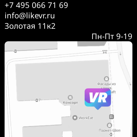
+7 495 066 71 69
info@likevr.ru
Золотая 11к2
Пн-Пт 9-19