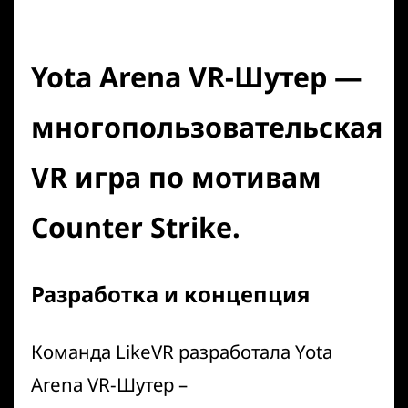
Yota Arena VR-Шутер —
многопользовательская
VR
игра по мотивам
Counter Strike.
Разработка и концепция
Команда
LikeVR
разработала Yota
Arena VR-Шутер –