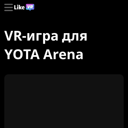
VR-игра для
YOTA Arena