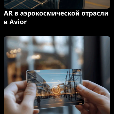
AR в аэрокосмической отрасли
в Avior