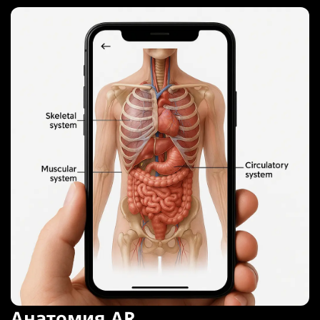
Анатомия AR