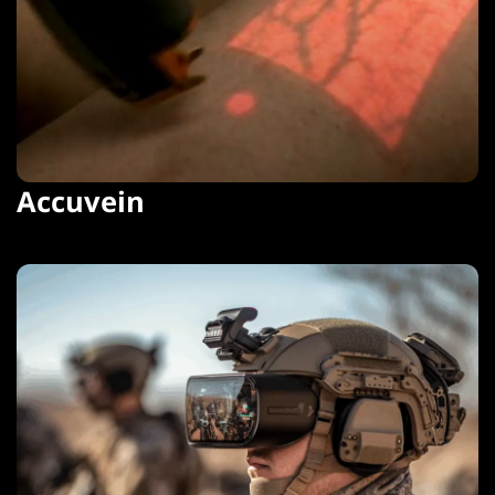
Accuvein