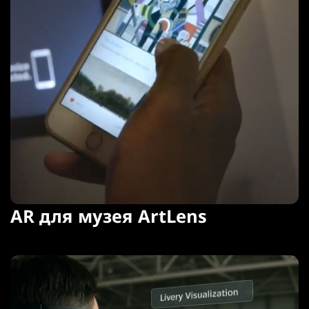
AR для музея ArtLens