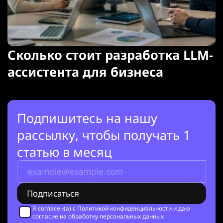
Сколько стоит разработка LLM-
ассистента для бизнеса
Подпишитесь на нашу
рассылку, чтобы получать 1
статью в месяц
Я согласен(а) с
Политикой конфиденциальности
и даю
согласие на обработку персональных данных