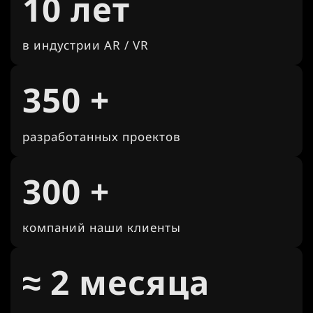
10 лет
в индустрии AR / VR
350 +
разработанных проектов
300 +
компаний наши клиенты
≈ 2 месяца