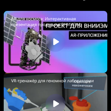
AR для космоса: Интерактивная
презентация продукции ВНИИЭМ
VR-тренажёр для геномной лаборатории