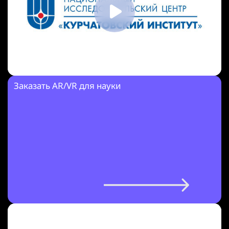
Заказать AR/VR для науки
AR для детей: увлекательное изучение