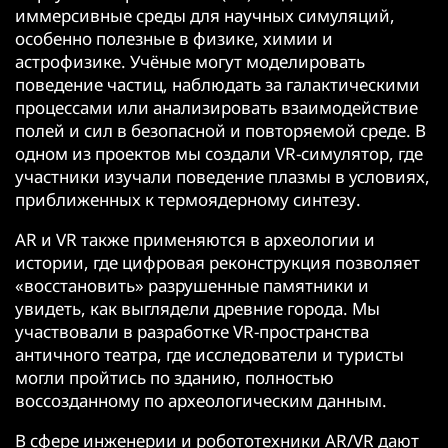
иммерсивные среды для научных симуляций,
особенно полезные в физике, химии и
астрофизике. Учёные могут моделировать
поведение частиц, наблюдать за галактическими
процессами или анализировать взаимодействие
полей и сил в безопасной и повторяемой среде. В
одном из проектов мы создали VR-симулятор, где
участники изучали поведение плазмы в условиях,
приближенных к термоядерному синтезу.
AR и VR также применяются в археологии и
истории, где цифровая реконструкция позволяет
«восстановить» разрушенные памятники и
увидеть, как выглядели древние города. Мы
участвовали в разработке VR-пространства
античного театра, где исследователи и туристы
могли пройтись по зданию, полностью
воссозданному по археологическим данным.
В сфере инженерии и робототехники AR/VR дают