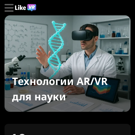
Технологии AR/VR
для науки