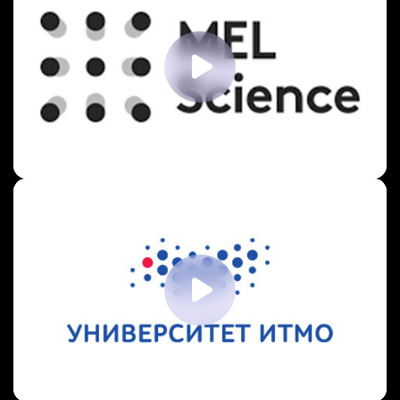
науки с MEL Kids
AR-презентация для нового корпуса
Университета ИТМО