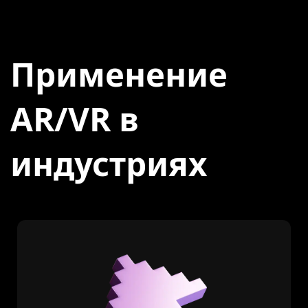
Применение
AR/VR в
индустриях