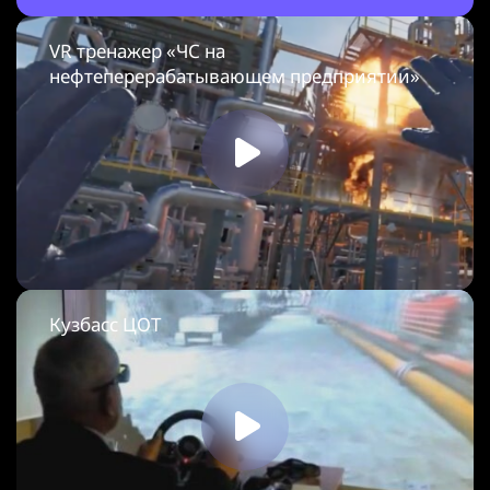
VR тренажер «ЧС на
нефтеперерабатывающем предприятии»
Кузбасс ЦОТ