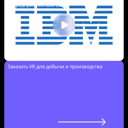
предприятия IBM Oil
Заказать VR для добычи и производства