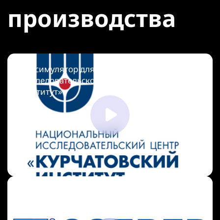
производства
VR-симулятор для Национального
исследовательского центра «Курчатовский
институт»
VR-презентация для компании «Солвер»