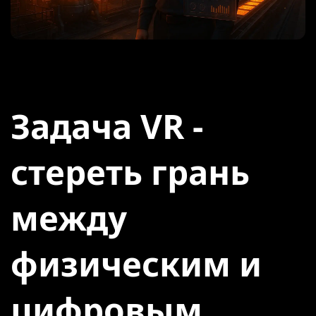
Задача VR -
стереть грань
между
физическим и
цифровым