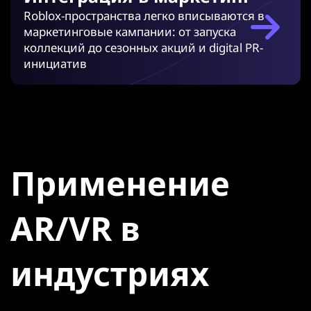
Roblox-пространства легко вписываются в
маркетинговые кампании: от запуска
коллекций до сезонных акций и digital PR-
инициатив
Применение
AR/VR в
индустриях