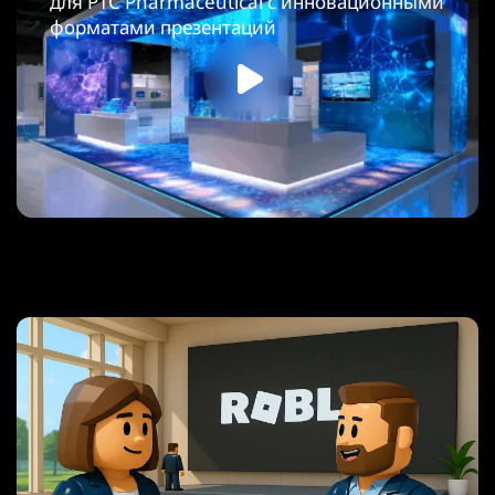
для PTC Pharmaceutical с инновационными
форматами презентаций