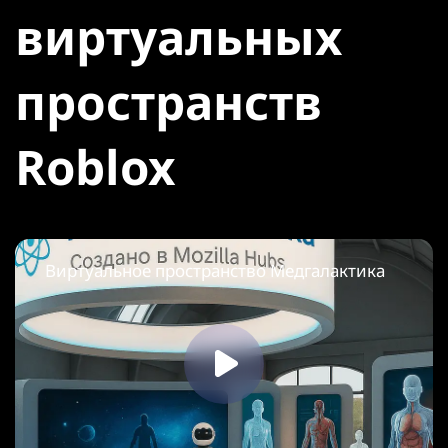
виртуальных
пространств
Roblox
Виртуальное пространство Медгалактика