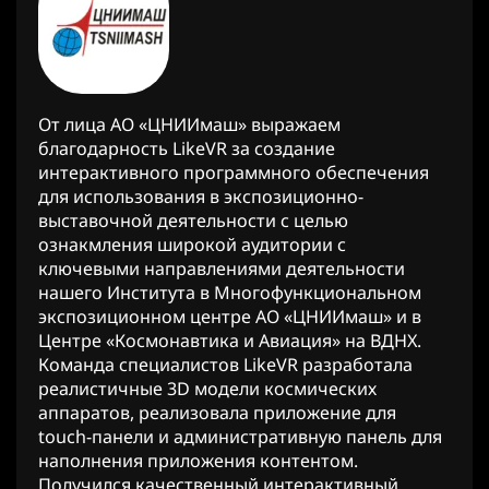
От лица АО «ЦНИИмаш» выражаем
благодарность LikeVR за создание
интерактивного программного обеспечения
для использования в экспозиционно-
выставочной деятельности с целью
ознакмления широкой аудитории с
ключевыми направлениями деятельности
нашего Института в Многофункциональном
экспозиционном центре АО «ЦНИИмаш» и в
Центре «Космонавтика и Авиация» на ВДНХ.
Команда специалистов LikeVR разработала
реалистичные 3D модели космических
аппаратов, реализовала приложение для
touch-панели и административную панель для
наполнения приложения контентом.
Получился качественный интерактивный