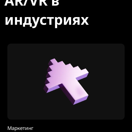
AR/VR в
индустриях
Маркетинг