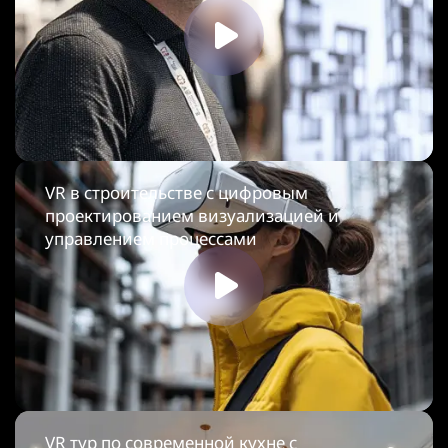
VR в строительстве с цифровым
проектированием визуализацией и
управлением процессами
VR тур по современной кухне с