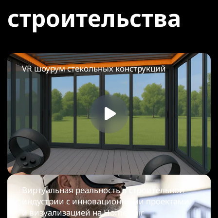
строительства
VR шоурум стекольных конструкций
Виртуальная реальность в строительной
индустрии с инновационными проектами
и визуализацией на Home Fair