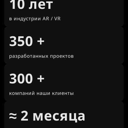
10 лет
в индустрии AR / VR
350 +
разработанных проектов
300 +
компаний наши клиенты
≈ 2 месяца