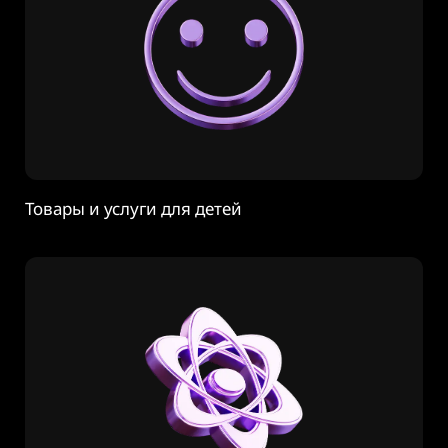
Товары и услуги для детей