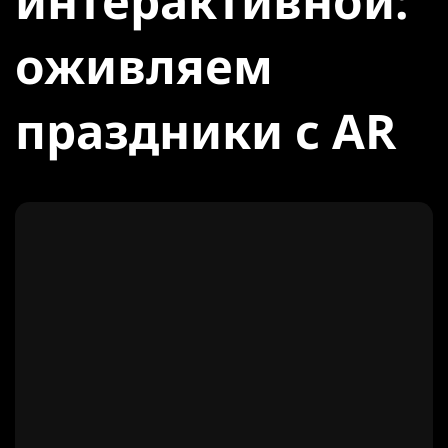
интерактивной:
оживляем
праздники с AR