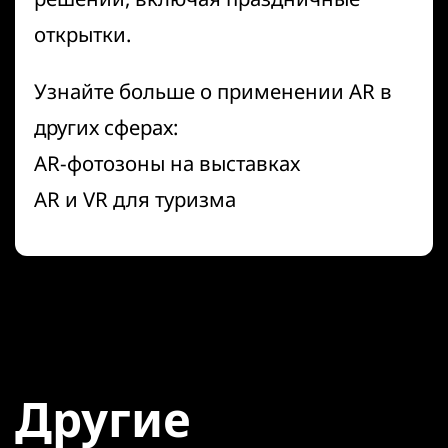
открытки.
Узнайте больше о применении AR в
других сферах:
AR-фотозоны на выставках
AR и VR для туризма
Другие