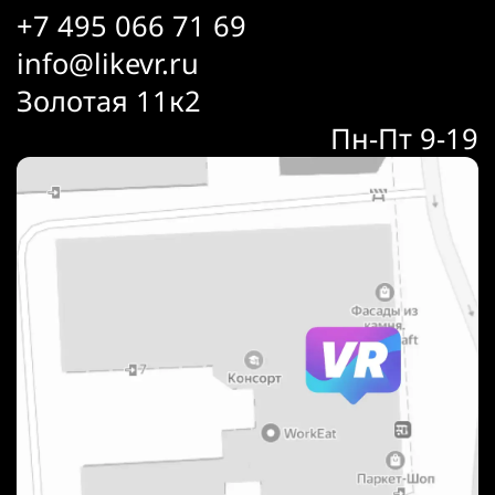
+7 495 066 71 69
info@likevr.ru
Золотая 11к2
Пн-Пт 9-19