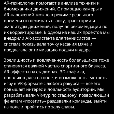
AR-технологии помогают в анализе техники и
биомеханики движений. С помощью камеры и
AR-наложений можно в режиме реального
времени отслеживать осанку, траектории и
амплитуды движений, получая рекомендации по
их корректировке. В одном из наших проектов мы
внедрили AR-ассистента для теннисистов —
система показывала точку касания мяча и
предлагала оптимизацию подачи и удара.
Зрелищность и вовлеченность болельщиков тоже
становятся важной частью спортивного бизнеса.
AR-эффекты на стадионах, 3D-графика,
появляющаяся на поле, и возможность смотреть
игру в VR-формате с любого ракурса — всё это
повышает интерес и лояльность аудитории. Мы
разрабатывали VR-тур по стадиону, позволяющий
фанатам «посетить» раздевалки команды, выйти
на поле и пройтись по залу славы.