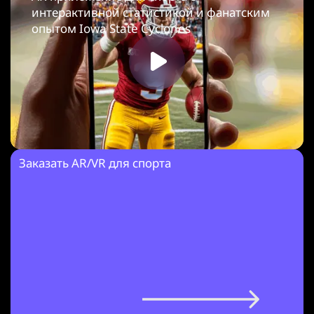
интерактивной статистикой и фанатским
опытом Iowa State Cyclones
Заказать AR/VR для спорта