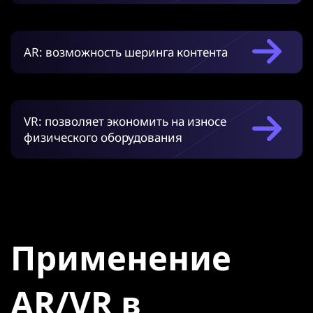
AR: возможность шеринга контента
VR: позволяет экономить на износе
физического оборудования
Применение
AR/VR в