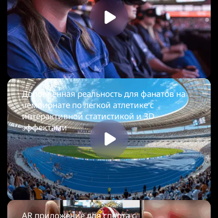
Дополненная реальность для фанатов на
чемпионате по легкой атлетике с
интерактивной статистикой и 3D
эффектами
AR приложение для спорта с